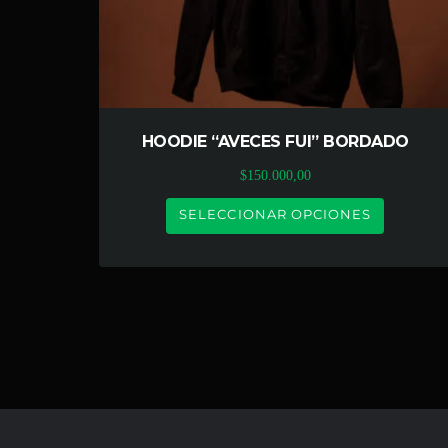
HOODIE “AVECES FUI” BORDADO
$
150.000,00
SELECCIONAR OPCIONES