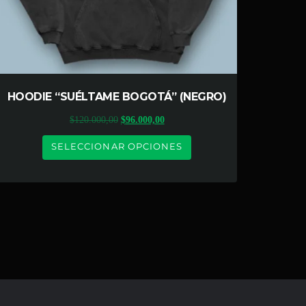
HOODIE “SUÉLTAME BOGOTÁ” (NEGRO)
$
120.000,00
$
96.000,00
SELECCIONAR OPCIONES