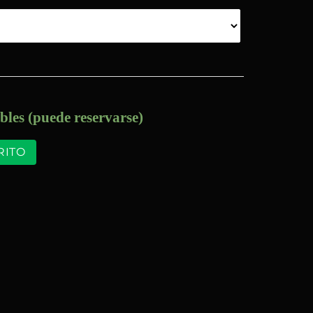
bles (puede reservarse)
RITO