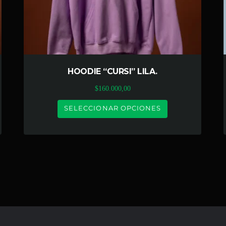
HOODIE “CURSI” LILA.
$
160.000,00
SELECCIONAR OPCIONES