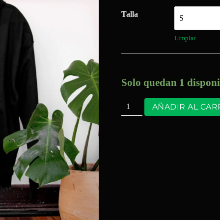
Talla
Limpiar
Solo quedan 1 disponi
AÑADIR AL CAR