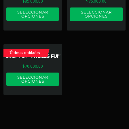
$
85.000,00
$
75.000,00
SELECCIONAR
SELECCIONAR
OPCIONES
OPCIONES
Últimas unidades
CROPTOP “AVECES FUI”
$
70.000,00
SELECCIONAR
OPCIONES