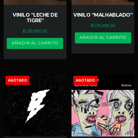
VINILO “LECHE DE
VINILO “MALHABLADO”
TIGRE”
$
270.000,00
$
230.000,00
AÑADIR AL CARRITO
AÑADIR AL CARRITO
AGOTADO
AGOTADO