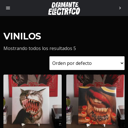
menu
chevron_right
VINILOS
Mostrando todos los resultados 5