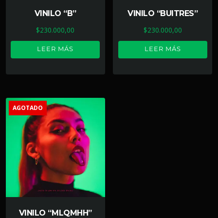
VINILO “B”
VINILO “BUITRES”
$
230.000,00
$
230.000,00
LEER MÁS
LEER MÁS
AGOTADO
VINILO “MLQMHH”