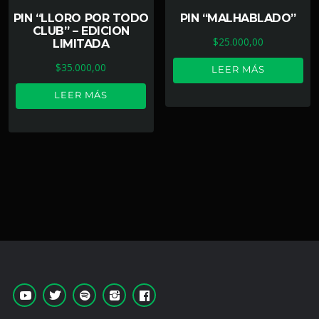
PIN “LLORO POR TODO
PIN “MALHABLADO”
CLUB” – EDICION
$
25.000,00
LIMITADA
$
35.000,00
LEER MÁS
LEER MÁS