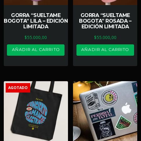
GORRA “SUELTAME
GORRA “SUELTAME
BOGOTA” LILA – EDICIÓN
BOGOTA” ROSADA –
LIMITADA
EDICIÓN LIMITADA
$
55.000,00
$
55.000,00
AÑADIR AL CARRITO
AÑADIR AL CARRITO
AGOTADO