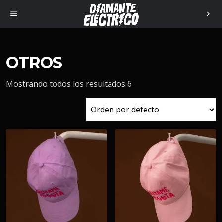
menu
chevron_right
OTROS
Mostrando todos los resultados 6