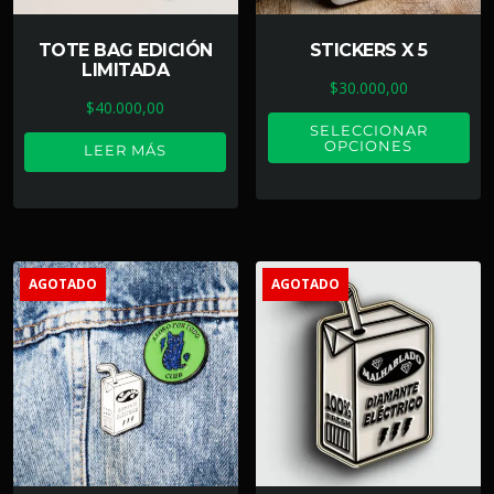
TOTE BAG EDICIÓN
STICKERS X 5
LIMITADA
$
30.000,00
$
40.000,00
SELECCIONAR
OPCIONES
LEER MÁS
AGOTADO
AGOTADO