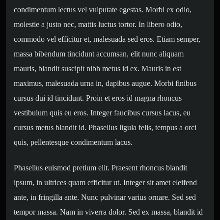
condimentum lectus vel vulputate egestas. Morbi ex odio,
molestie a justo nec, mattis luctus tortor. In libero odio,
commodo vel efficitur et, malesuada sed eros. Etiam semper,
massa bibendum tincidunt accumsan, elit nunc aliquam
mauris, blandit suscipit nibh metus id ex. Mauris in est
maximus, malesuada urna in, dapibus augue. Morbi finibus
cursus dui id tincidunt. Proin et eros id magna rhoncus
vestibulum quis eu eros. Integer faucibus cursus lacus, eu
cursus metus blandit id. Phasellus ligula felis, tempus a orci
quis, pellentesque condimentum lacus.
Phasellus euismod pretium elit. Praesent rhoncus blandit
ipsum, in ultrices quam efficitur ut. Integer sit amet eleifend
ante, in fringilla ante. Nunc pulvinar varius ornare. Sed sed
tempor massa. Nam in viverra dolor. Sed ex massa, blandit id