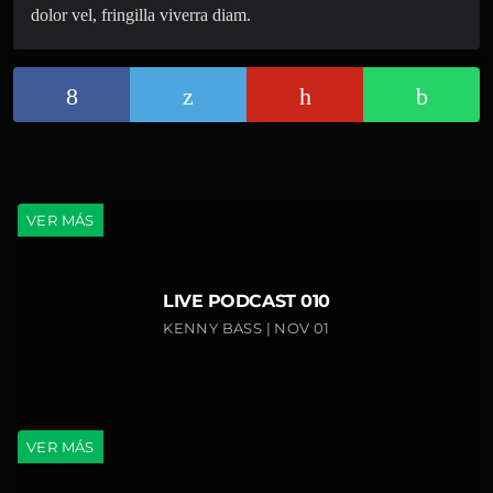
dolor vel, fringilla viverra diam.
VER MÁS
LIVE PODCAST 010
KENNY BASS | NOV 01
VER MÁS