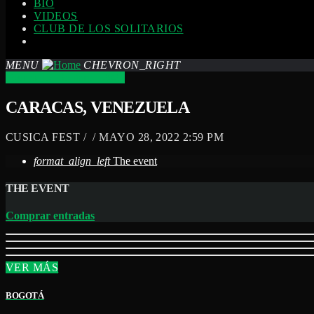
BIO
VIDEOS
CLUB DE LOS SOLITARIOS
MENU
CHEVRON_RIGHT
Tour de los Solitarios 2022
CARACAS, VENEZUELA
CUSICA FEST / / MAYO 28, 2022 2:59 PM
format_align_left
The event
THE EVENT
Comprar entradas
VER MÁS
BOGOTÁ